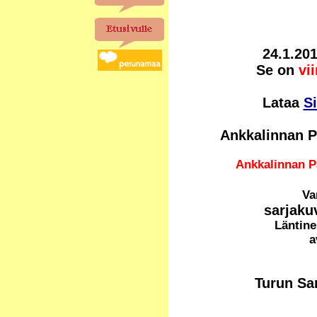
24.1.20
Se on
vi
Lataa
Si
Ankkalinnan P
Ankkalinnan 
Va
sarjaku
Läntine
a
Turun Sa