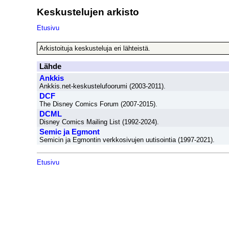
Keskustelujen arkisto
Etusivu
Arkistoituja keskusteluja eri lähteistä.
Lähde
Ankkis
Ankkis.net-keskustelufoorumi (2003-2011).
DCF
The Disney Comics Forum (2007-2015).
DCML
Disney Comics Mailing List (1992-2024).
Semic ja Egmont
Semicin ja Egmontin verkkosivujen uutisointia (1997-2021).
Etusivu