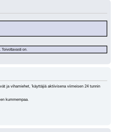
 Toivottavasti on.
 ja vihamiehet, 'käyttäjiä aktiivisena viimeisen 24 tunnin 
i sen kummempaa.