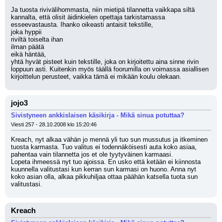
Ja tuosta rivivälihommasta, niin mietipä tilannetta vaikkapa siltä 
kannalta, että olisit äidinkielen opettaja tarkistamassa 
esseevastausta. Ihanko oikeasti antaisit tekstille,
joka hyppii
riviltä toiselta ihan
ilman päätä
eikä häntää,
yhtä hyvät pisteet kuin tekstille, joka on kirjoitettu aina sinne rivin 
loppuun asti. Kuitenkin myös täällä foorumilla on voimassa asiallisen 
kirjoittelun perusteet, vaikka tämä ei mikään koulu olekaan.
jojo3
Sivistyneen ankkislaisen käsikirja - Mikä sinua potuttaa?
Viesti 257 - 28.10.2008 klo 15:20:46
Kreach, nyt alkaa vähän jo mennä yli tuo sun mussutus ja itkeminen 
tuosta karmasta. Tuo valitus ei todennäköisesti auta koko asiaa, 
pahentaa vain tilannetta jos et ole tyytyväinen karmaasi. 
Lopeta ihmeessä nyt tuo ajoissa. En usko että ketään ei kiinnosta 
kuunnella valitustasi kun kerran sun karmasi on huono. Anna nyt 
koko asian olla, alkaa pikkuhiljaa ottaa päähän katsella tuota sun 
valitustasi.
Kreach