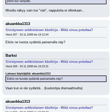
pieni tuo värijuttu.
Minulla näkyy vain tuo "väri", nappuloita ei ollenkaan...
akuankka1313
Sivistyneen ankkislaisen käsikirja - Mikä sinua potuttaa?
Viesti 267 - 03.11.2008 klo 19:12:04
Eikös ne tuosta sydäntä painamalla näy?
Barksi
Sivistyneen ankkislaisen käsikirja - Mikä sinua potuttaa?
Viesti 268 - 03.11.2008 klo 19:23:31
Lainaus käyttäjältä: akuankka1313
Eikös ne tuosta sydäntä painamalla näy?
Vaan kun ei ole sydäntä... (kuulostipa dramaattiselta)
akuankka1313
Sivistyneen ankkislaisen käsikirja - Mikä sinua potuttaa?