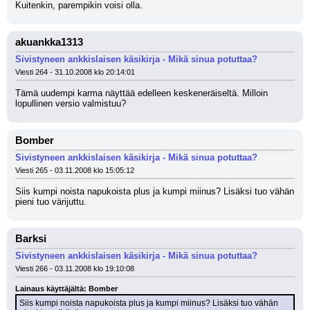
Kuitenkin, parempikin voisi olla.
akuankka1313
Sivistyneen ankkislaisen käsikirja - Mikä sinua potuttaa?
Viesti 264 - 31.10.2008 klo 20:14:01
Tämä uudempi karma näyttää edelleen keskeneräiseltä. Milloin 
lopullinen versio valmistuu?
Bomber
Sivistyneen ankkislaisen käsikirja - Mikä sinua potuttaa?
Viesti 265 - 03.11.2008 klo 15:05:12
Siis kumpi noista napukoista plus ja kumpi miinus? Lisäksi tuo vähän 
pieni tuo värijuttu.
Barksi
Sivistyneen ankkislaisen käsikirja - Mikä sinua potuttaa?
Viesti 266 - 03.11.2008 klo 19:10:08
Lainaus käyttäjältä: Bomber
Siis kumpi noista napukoista plus ja kumpi miinus? Lisäksi tuo vähän 