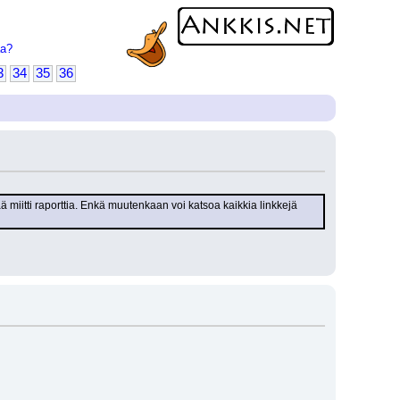
aa?
3
34
35
36
 miitti raporttia. Enkä muutenkaan voi katsoa kaikkia linkkejä 