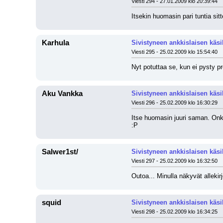
Viesti 294 - 27.01.2009 klo 20:39:44
Itsekin huomasin pari tuntia sit
Karhula
Sivistyneen ankkislaisen käsi
Viesti 295 - 25.02.2009 klo 15:54:40
Nyt potuttaa se, kun ei pysty pro
Aku Vankka
Sivistyneen ankkislaisen käsi
Viesti 296 - 25.02.2009 klo 16:30:29
Itse huomasin juuri saman. Onko 
:P
Salwer1st/
Sivistyneen ankkislaisen käsi
Viesti 297 - 25.02.2009 klo 16:32:50
Outoa... Minulla näkyvät allekir
squid
Sivistyneen ankkislaisen käsi
Viesti 298 - 25.02.2009 klo 16:34:25