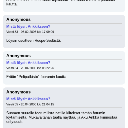
kautta.
Anonymous
Mistä löysit Ankkikseen?
Viesti 33 - 06.02.2006 klo 17:09:09
Löysin osoitteen Roope-Sedästä.
Anonymous
Mistä löysit Ankkikseen?
Viesti 34 - 20.04.2006 klo 08:22:26
Erään "Peliputkisto"-foorumin kautta.
Anonymous
Mistä löysit Ankkikseen?
Viesti 35 - 20.04.2006 klo 21:04:15
Suomen suurelle foorumilista.netille kiitokset tämän forumin 
löytämiseltä. Mukavaltahan täällä näyttää, ja Aku Ankka kiinnostaa 
erityisesti.