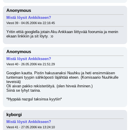
Anonymous
Mistä löysit Ankkikseen?
Viesti 39 - 04.05.2006 klo 22:16:45
Yritin ettiä googlella jotain Aku Ankkaan liittyvää foorumia ja menin 
ekaan linkkiin ja sit löyty. :o
Anonymous
Mistä löysit Ankkikseen?
Viesti 40 - 26.05.2006 klo 21:51:29
Googlen kautta. Pistin hakusanaksi Nuuhku ja heti ensimmäisen 
tuntemani tyypin sähköposti läjähtää eteen. (Komisaario Nuuhkulle 
teveisiä)
Oli aivan pakko rekisteröityä. (olen hirveä ihminen.) 
Siinä se lyhyt tarina.
*Hyppää nazgul taksinsa kyytiin*
kyborgi
Mistä löysit Ankkikseen?
Viesti 41 - 27.05.2006 klo 13:24:10