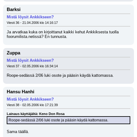
Barksi
Mistä löysit Ankkikseen?
Viesti 36 - 21.04.2006 klo 14:16:17
Ja arvatkaa kuka on kirjoittanut kaikki kehut Ankkiksesta tuolla 
foorumilista.netissä? En tunnusta.
Zuppa
Mistä löysit Ankkikseen?
Viesti 37 - 02.05.2006 klo 16:34:14
Roope-sedässä 2/06 luki osote ja pääsin käydä kattomassa.
Hansu Hanhi
Mistä löysit Ankkikseen?
Viesti 38 - 02.05.2006 klo 17:21:39
Lainaus käyttäjältä: Keno Don Rosa
Roope-sedässä 2/06 luki osote ja pääsin käydä kattomassa.
Sama täällä.