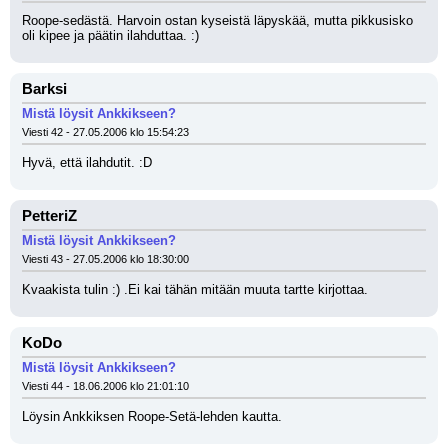
Roope-sedästä. Harvoin ostan kyseistä läpyskää, mutta pikkusisko 
oli kipee ja päätin ilahduttaa. :)
Barksi
Mistä löysit Ankkikseen?
Viesti 42 - 27.05.2006 klo 15:54:23
Hyvä, että ilahdutit. :D
PetteriZ
Mistä löysit Ankkikseen?
Viesti 43 - 27.05.2006 klo 18:30:00
Kvaakista tulin :) .Ei kai tähän mitään muuta tartte kirjottaa.
KoDo
Mistä löysit Ankkikseen?
Viesti 44 - 18.06.2006 klo 21:01:10
Löysin Ankkiksen Roope-Setä-lehden kautta.