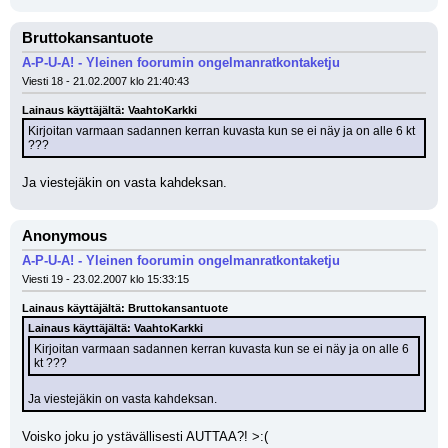
Bruttokansantuote
A-P-U-A! - Yleinen foorumin ongelmanratkontaketju
Viesti 18 - 21.02.2007 klo 21:40:43
Lainaus käyttäjältä: VaahtoKarkki
Kirjoitan varmaan sadannen kerran kuvasta kun se ei näy ja on alle 6 kt 
???
Ja viestejäkin on vasta kahdeksan.
Anonymous
A-P-U-A! - Yleinen foorumin ongelmanratkontaketju
Viesti 19 - 23.02.2007 klo 15:33:15
Lainaus käyttäjältä: Bruttokansantuote
Lainaus käyttäjältä: VaahtoKarkki
Kirjoitan varmaan sadannen kerran kuvasta kun se ei näy ja on alle 6 
kt ???
Ja viestejäkin on vasta kahdeksan.
Voisko joku jo ystävällisesti AUTTAA?! >:(