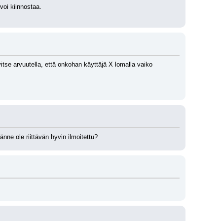
voi kiinnostaa.
vitse arvuutella, että onkohan käyttäjä X lomalla vaiko 
nne ole riittävän hyvin ilmoitettu?