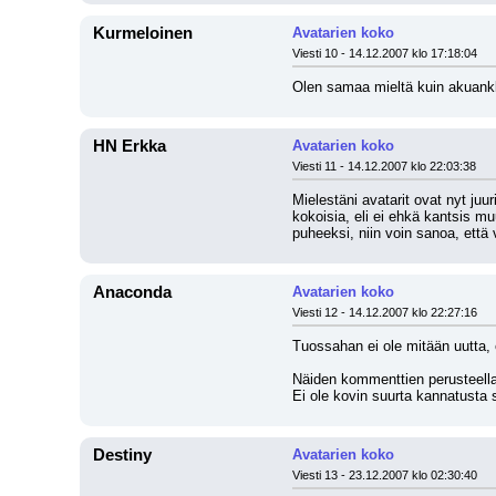
Kurmeloinen
Avatarien koko
Viesti 10 - 14.12.2007 klo 17:18:04
Olen samaa mieltä kuin akuankka
HN Erkka
Avatarien koko
Viesti 11 - 14.12.2007 klo 22:03:38
Mielestäni avatarit ovat nyt juur
kokoisia, eli ei ehkä kantsis mu
puheeksi, niin voin sanoa, että v
Anaconda
Avatarien koko
Viesti 12 - 14.12.2007 klo 22:27:16
Tuossahan ei ole mitään uutta, 
Näiden kommenttien perusteella 
Ei ole kovin suurta kannatusta
Destiny
Avatarien koko
Viesti 13 - 23.12.2007 klo 02:30:40