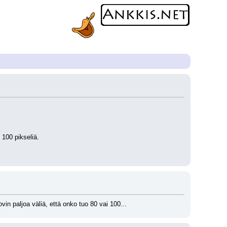
 100 pikseliä.
vin paljoa väliä, että onko tuo 80 vai 100...