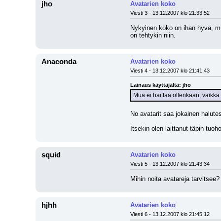
jho
Avatarien koko
Viesti 3 - 13.12.2007 klo 21:33:52
Nykyinen koko on ihan hyvä, muut
on tehtykin niin.
Anaconda
Avatarien koko
Viesti 4 - 13.12.2007 klo 21:41:43
Lainaus käyttäjältä: jho
Mua ei haittaa ollenkaan, vaikka k
No avatarit saa jokainen halute
Itsekin olen laittanut täpin tuoh
squid
Avatarien koko
Viesti 5 - 13.12.2007 klo 21:43:34
Mihin noita avatareja tarvitsee?
hjhh
Avatarien koko
Viesti 6 - 13.12.2007 klo 21:45:12