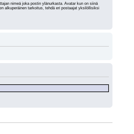
ttajan nimeä joka postin ylänurkasta. Avatar kun on siinä 
 alkuperäinen tarkoitus, tehdä eri postaajat yksilöllisiksi 