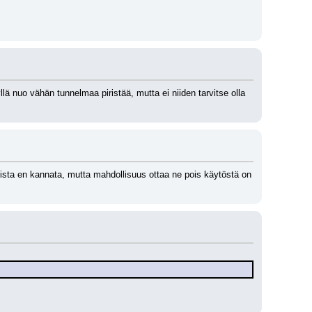
lä nuo vähän tunnelmaa piristää, mutta ei niiden tarvitse olla 
ista en kannata, mutta mahdollisuus ottaa ne pois käytöstä on 