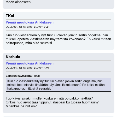
tähän aiheeseen.
TKal
Pieniä muutoksia Ankkikseen
Viesti 32 - 01.02.2008 klo 22:12:40
Kun tuo viestienkeräily nyt tuntuu olevan jonkin sortin ongelma, niin 
miksei lopeteta viestimäärän näyttämistä kokonaan? En keksi mitään 
haittapuolta, mitä siitä seuraisi.
Karhula
Pieniä muutoksia Ankkikseen
Viesti 33 - 01.02.2008 klo 22:15:21
Lainaus käyttäjältä: TKal
Kun tuo viestienkeräily nyt tuntuu olevan jonkin sortin ongelma, niin 
miksei lopeteta viestimäärän näyttämistä kokonaan? En keksi mitään 
haittapuolta, mitä siitä seuraisi.
Tuo kävis ainakin mulle, koska ei niitä oo pakko näyttää?
Onkos nuo arvot taas tippunut alaspäin ku tuossa huomasin? 
Mitenkäs ne nyt on?