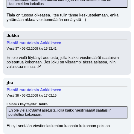
fuurumeiden tarkoitus...
Tiala on tuossa oikeassa. Itse tulin tänne keskustelemaan, enkä 
yritämään rikkoa viestienmäärän ennätystä. :)
Jukka
Pieniä muutoksia Ankkikseen
Viesti 37 - 03.02.2008 klo 15:32:41
En ole vielä löytänyt asetusta, jolla kaikki viestimäärät saataisiin 
poistettua kokonaan. Jos joku on viisaampi tässä asiassa, niin 
valaiskaa minua. :P
jho
Pieniä muutoksia Ankkikseen
Viesti 38 - 03.02.2008 klo 17:02:15
Lainaus käyttäjältä: Jukka
En ole vielä löytänyt asetusta, jolla kaikki viestimäärät saataisiin 
poistettua kokonaan.
Ei nyt sentään viestienlaskentaa kannata kokonaan poistaa.