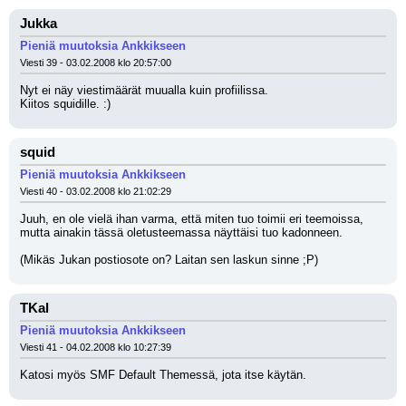
Jukka
Pieniä muutoksia Ankkikseen
Viesti 39 - 03.02.2008 klo 20:57:00
Nyt ei näy viestimäärät muualla kuin profiilissa.
Kiitos squidille. :)
squid
Pieniä muutoksia Ankkikseen
Viesti 40 - 03.02.2008 klo 21:02:29
Juuh, en ole vielä ihan varma, että miten tuo toimii eri teemoissa, 
mutta ainakin tässä oletusteemassa näyttäisi tuo kadonneen. 
(Mikäs Jukan postiosote on? Laitan sen laskun sinne ;P)
TKal
Pieniä muutoksia Ankkikseen
Viesti 41 - 04.02.2008 klo 10:27:39
Katosi myös SMF Default Themessä, jota itse käytän.