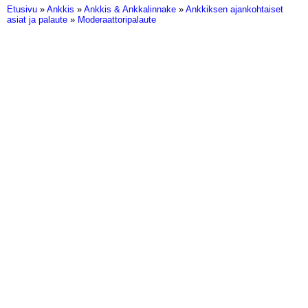
Etusivu
»
Ankkis
»
Ankkis & Ankkalinnake
»
Ankkiksen ajankohtaiset
asiat ja palaute
»
Moderaattoripalaute