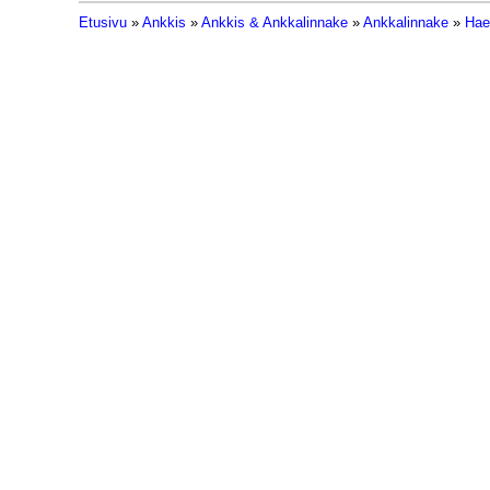
Etusivu
»
Ankkis
»
Ankkis & Ankkalinnake
»
Ankkalinnake
»
Hae