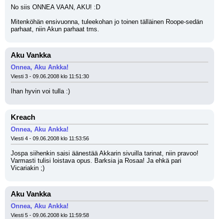
No siis ONNEA VAAN, AKU! :D
Mitenköhän ensivuonna, tuleekohan jo toinen tälläinen Roope-sedän 
parhaat, niin Akun parhaat tms.
Aku Vankka
Onnea, Aku Ankka!
Viesti 3 - 09.06.2008 klo 11:51:30
Ihan hyvin voi tulla :)
Kreach
Onnea, Aku Ankka!
Viesti 4 - 09.06.2008 klo 11:53:56
Jospa siihenkin saisi äänestää Akkarin sivuilla tarinat, niin pravoo! 
Varmasti tulisi loistava opus. Barksia ja Rosaa! Ja ehkä pari 
Vicariakin ;)
Aku Vankka
Onnea, Aku Ankka!
Viesti 5 - 09.06.2008 klo 11:59:58