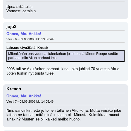
Upea siitä tulisi.
Varmasti ostaisin.
jojo3
Onnea, Aku Ankka!
Viesti 6 - 09.06.2008 klo 13:56:44
Lainaus käyttäjältä: Kreach
Mitenköhän ensivuonna, tuleekohan jo toinen tälläinen Roope-sedän 
parhaat, niin Akun parhaat tms.
2003 tuli se Aku Ankan parhaat -kirja, joka juhlisti 70-vuotista Akua. 
Joten tuskin nyt toista tulee.
Kreach
Onnea, Aku Ankka!
Viesti 7 - 09.06.2008 klo 14:05:48
Niin, sanoinkin, että jo toinen tälläinen Aku -kirja. Mutta voisiko joku 
laittaa ne tarinat, mitä siinä kirjassa oli. Minusta Kulmikkaat munat 
ainakin? Muuten se oli kaiketi melko huono.