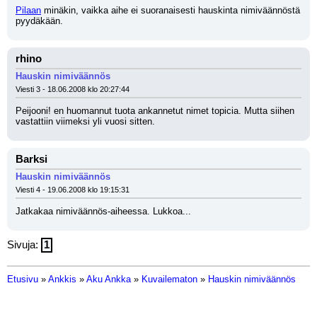
Pilaan
 minäkin, vaikka aihe ei suoranaisesti hauskinta nimiväännöstä 
pyydäkään.
rhino
Hauskin nimiväännös
Viesti 3 - 18.06.2008 klo 20:27:44
Peijooni! en huomannut tuota ankannetut nimet topicia. Mutta siihen 
vastattiin viimeksi yli vuosi sitten.
Barksi
Hauskin nimiväännös
Viesti 4 - 19.06.2008 klo 19:15:31
Jatkakaa nimiväännös-aiheessa. Lukkoa...
Sivuja:
1
Etusivu
»
Ankkis
»
Aku Ankka
»
Kuvailematon
»
Hauskin nimiväännös