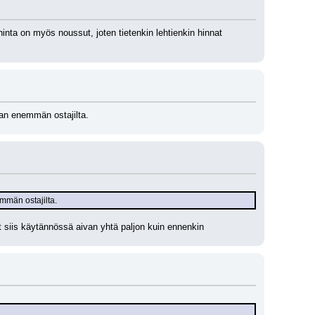
nta on myös noussut, joten tietenkin lehtienkin hinnat 
aan enemmän ostajilta.
mmän ostajilta.
t siis käytännössä aivan yhtä paljon kuin ennenkin