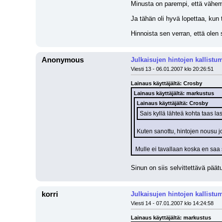
Minusta on parempi, että vähemmä
Ja tähän oli hyvä lopettaa, kun
Hinnoista sen verran, että ole
Anonymous
Julkaisujen hintojen kallistu
Viesti 13 - 06.01.2007 klo 20:26:51
Lainaus käyttäjältä: Crosby
Lainaus käyttäjältä: markustus
Lainaus käyttäjältä: Crosby
Sais kyllä lähteä kohta taas l
Kuten sanottu, hintojen nousu j
 Mulle ei tavallaan koska en sa
Sinun on siis selvittettävä päätu
korri
Julkaisujen hintojen kallistu
Viesti 14 - 07.01.2007 klo 14:24:58
Lainaus käyttäjältä: markustus