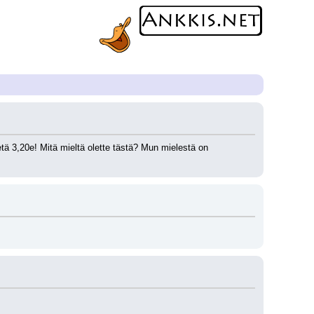
ä 3,20e! Mitä mieltä olette tästä? Mun mielestä on 
.