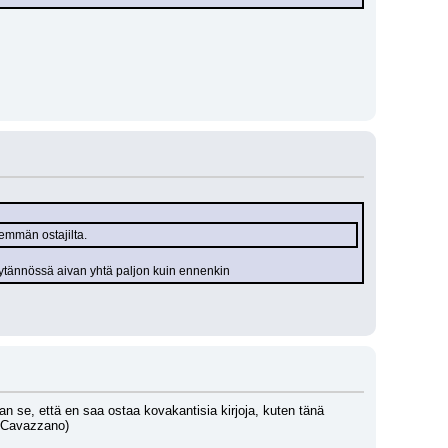
emmän ostajilta.
käytännössä aivan yhtä paljon kuin ennenkin
an se, että en saa ostaa kovakantisia kirjoja, kuten tänä 
, Cavazzano)