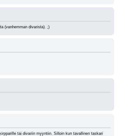
sta (vanhemman divarista). ;)
parille tai divariin myyntiin. Silloin kun tavallinen taskari 