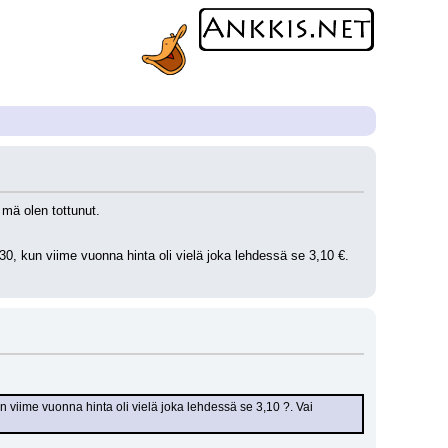
 mä olen tottunut.
 kun viime vuonna hinta oli vielä joka lehdessä se 3,10 €. 
iime vuonna hinta oli vielä joka lehdessä se 3,10 ?. Vai 