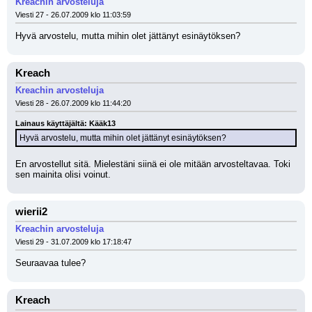
Kreachin arvosteluja
Viesti 27 - 26.07.2009 klo 11:03:59
Hyvä arvostelu, mutta mihin olet jättänyt esinäytöksen?
Kreach
Kreachin arvosteluja
Viesti 28 - 26.07.2009 klo 11:44:20
Lainaus käyttäjältä: Kääk13
Hyvä arvostelu, mutta mihin olet jättänyt esinäytöksen?
En arvostellut sitä. Mielestäni siinä ei ole mitään arvosteltavaa. Toki 
sen mainita olisi voinut.
wierii2
Kreachin arvosteluja
Viesti 29 - 31.07.2009 klo 17:18:47
Seuraavaa tulee?
Kreach