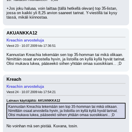
+Jos joku haluaa, voin laittaa (tällä hetkellä olevan) top 35-listan, 
jossa on kaikki yli 8,25 arvion saaneet tarinat. Y-viestillä tai kysy 
tässä, mikäli kiinnostaa.
AKUANKKA12
Kreachin arvosteluja
Viesti 23 - 10.07.2009 klo 17:36:51
Kannustan Kreachia tekemään sen top 35-homman tai mikä olikaan. 
Nimittäin osaat arvostella hyvin, ja listoilla on kyllä kyllä hyvät tarinat. 
Olisi mukava lukea, pääseekö siihen yhtään omaa suosikkiani... ;D
Kreach
Kreachin arvosteluja
Viesti 24 - 10.07.2009 klo 17:54:21
Lainaus käyttäjältä: AKUANKKA12
Kannustan Kreachia tekemään sen top 35-homman tai mikä olikaan. 
Nimittäin osaat arvostella hyvin, ja listoilla on kyllä kyllä hyvät tarinat. 
Olisi mukava lukea, pääseekö siihen yhtään omaa suosikkiani... ;D
No voinhan mä sen pistää. Kuvana, tosin.