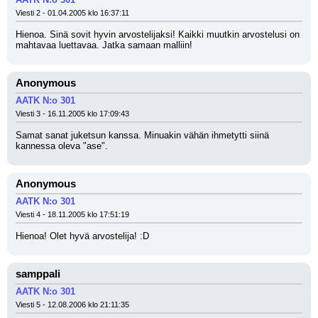
Viesti 2 - 01.04.2005 klo 16:37:11
Hienoa. Sinä sovit hyvin arvostelijaksi! Kaikki muutkin arvostelusi on 
mahtavaa luettavaa. Jatka samaan malliin!
Anonymous
AATK N:o 301
Viesti 3 - 16.11.2005 klo 17:09:43
Samat sanat juketsun kanssa. Minuakin vähän ihmetytti siinä 
kannessa oleva "ase".
Anonymous
AATK N:o 301
Viesti 4 - 18.11.2005 klo 17:51:19
Hienoa! Olet hyvä arvostelija! :D
samppali
AATK N:o 301
Viesti 5 - 12.08.2006 klo 21:11:35