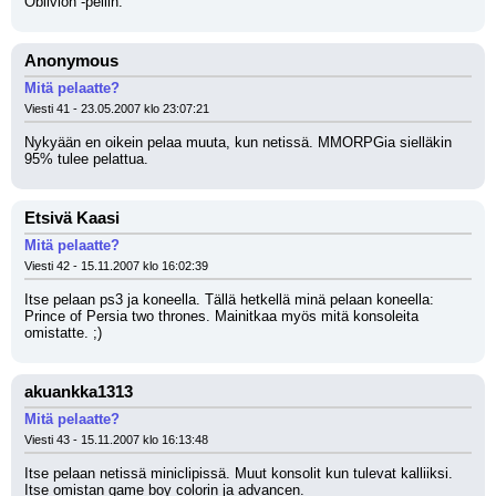
Oblivion -peliin.
Anonymous
Mitä pelaatte?
Viesti 41 - 23.05.2007 klo 23:07:21
Nykyään en oikein pelaa muuta, kun netissä. MMORPGia sielläkin 
95% tulee pelattua.
Etsivä Kaasi
Mitä pelaatte?
Viesti 42 - 15.11.2007 klo 16:02:39
Itse pelaan ps3 ja koneella. Tällä hetkellä minä pelaan koneella: 
Prince of Persia two thrones. Mainitkaa myös mitä konsoleita 
omistatte. ;)
akuankka1313
Mitä pelaatte?
Viesti 43 - 15.11.2007 klo 16:13:48
Itse pelaan netissä miniclipissä. Muut konsolit kun tulevat kalliiksi. 
Itse omistan game boy colorin ja advancen.