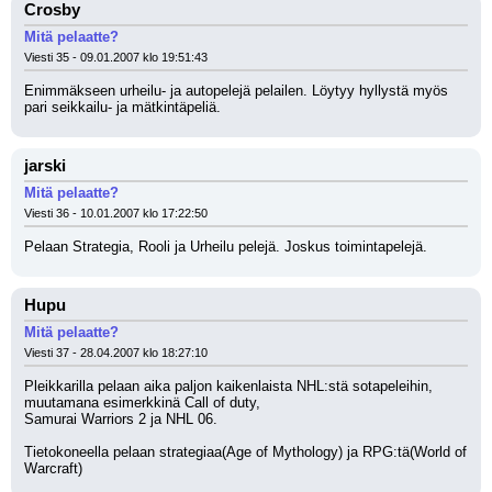
Crosby
Mitä pelaatte?
Viesti 35 - 09.01.2007 klo 19:51:43
Enimmäkseen urheilu- ja autopelejä pelailen. Löytyy hyllystä myös 
pari seikkailu- ja mätkintäpeliä.
jarski
Mitä pelaatte?
Viesti 36 - 10.01.2007 klo 17:22:50
Pelaan Strategia, Rooli ja Urheilu pelejä. Joskus toimintapelejä.
Hupu
Mitä pelaatte?
Viesti 37 - 28.04.2007 klo 18:27:10
Pleikkarilla pelaan aika paljon kaikenlaista NHL:stä sotapeleihin, 
muutamana esimerkkinä Call of duty,
Samurai Warriors 2 ja NHL 06. 
Tietokoneella pelaan strategiaa(Age of Mythology) ja RPG:tä(World of 
Warcraft)