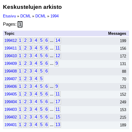
Keskustelujen arkisto
Etusivu
»
DCML
»
DCML
»
1994
Pages:
1
Topic
Messages
1
2
3
4
5
6
...
14
199412
199
1
2
3
4
5
6
...
11
199411
156
1
2
3
4
5
6
...
12
199410
172
1
2
3
4
5
6
...
9
199409
131
1
2
3
4
5
6
199408
88
1
2
3
4
5
199407
70
1
2
3
4
5
6
...
9
199406
121
1
2
3
4
5
6
...
11
199405
152
1
2
3
4
5
6
...
17
199404
249
1
2
3
4
5
6
...
11
199403
153
1
2
3
4
5
6
...
15
199402
215
1
2
3
4
5
6
...
13
199401
189