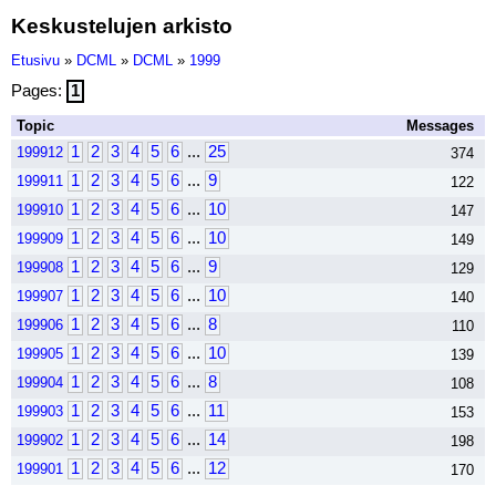
Keskustelujen arkisto
Etusivu
»
DCML
»
DCML
»
1999
Pages:
1
Topic
Messages
1
2
3
4
5
6
...
25
199912
374
1
2
3
4
5
6
...
9
199911
122
1
2
3
4
5
6
...
10
199910
147
1
2
3
4
5
6
...
10
199909
149
1
2
3
4
5
6
...
9
199908
129
1
2
3
4
5
6
...
10
199907
140
1
2
3
4
5
6
...
8
199906
110
1
2
3
4
5
6
...
10
199905
139
1
2
3
4
5
6
...
8
199904
108
1
2
3
4
5
6
...
11
199903
153
1
2
3
4
5
6
...
14
199902
198
1
2
3
4
5
6
...
12
199901
170