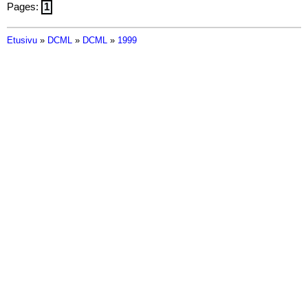
Pages:
1
Etusivu
»
DCML
»
DCML
»
1999