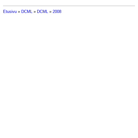
Etusivu
»
DCML
»
DCML
»
2008