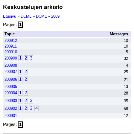
Keskustelujen arkisto
Etusivu
»
DCML
»
DCML
»
2009
Pages:
1
Topic
Messages
200912
10
200911
10
200910
5
1
2
3
200909
32
200908
4
1
2
200907
25
1
2
200906
21
200905
13
1
2
200904
28
1
2
3
200903
35
1
2
3
4
200902
58
200901
12
Pages:
1