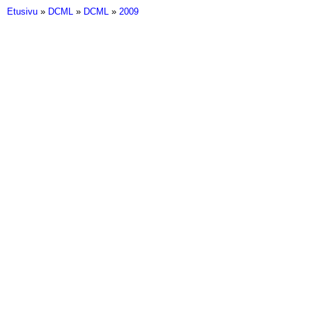
Etusivu
»
DCML
»
DCML
»
2009