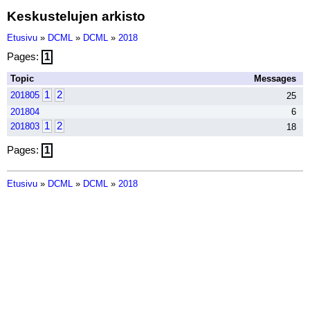
Keskustelujen arkisto
Etusivu
»
DCML
»
DCML
»
2018
Pages:
1
Topic
Messages
1
2
201805
25
201804
6
1
2
201803
18
Pages:
1
Etusivu
»
DCML
»
DCML
»
2018