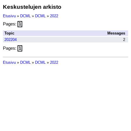
Keskustelujen arkisto
Etusivu
»
DCML
»
DCML
»
2022
Pages:
1
Topic
Messages
202204
2
Pages:
1
Etusivu
»
DCML
»
DCML
»
2022