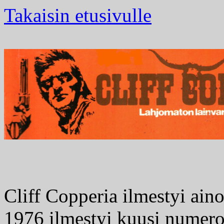
Takaisin etusivulle
Cliff Copperia ilmestyi ai
1976 ilmestyi kuusi numeroa