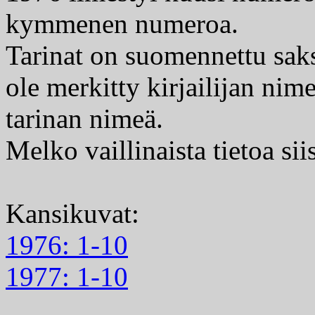
kymmenen numeroa.
Tarinat on suomennettu saksa
ole merkitty kirjailijan nim
tarinan nimeä.
Melko vaillinaista tietoa sii
Kansikuvat:
1976: 1-10
1977: 1-10