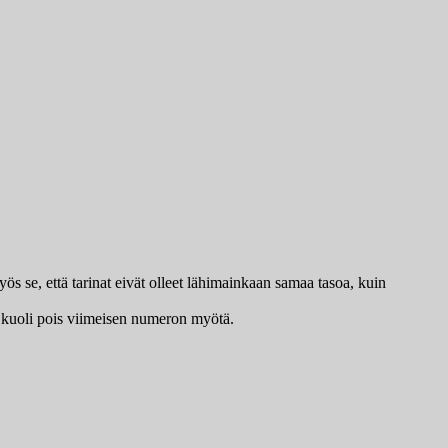
yös se, että tarinat eivät olleet lähimainkaan samaa tasoa, kuin
 kuoli pois viimeisen numeron myötä.