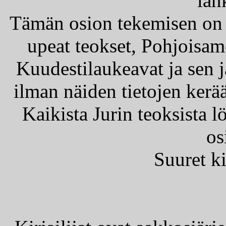
län
Tämän osion tekemisen on 
upeat teokset, Pohjoisame
Kuudestilaukeavat ja sen j
ilman näiden tietojen kerää
Kaikista Jurin teoksista 
os
Suuret ki