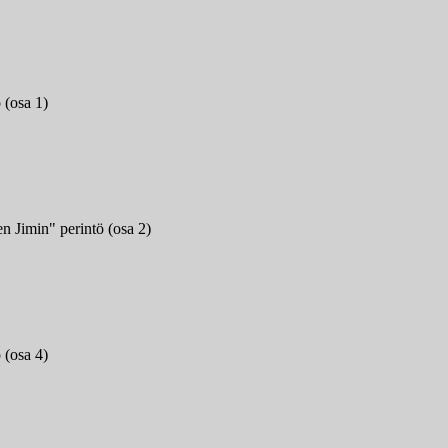
 (osa 1)
 Jimin" perintö (osa 2)
 (osa 4)