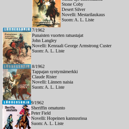
Stone Coby
Desert Silver
Novelli: Mestarilaukaus
Suom: A. L. Liste
7/1962
Punaisten vuorten ratsastajat
John Langley
Novelli: Kenraali George Armstrong Custer
Suom: A. L. Liste
8/1962
Tappajan syntymämerkki
Claude Rister
Novelli: Lännen naisia
Suom: A. L. Liste
9/1962
Sheriffin omatunto
Peter Field
Novelli: Hopeinen kannusrissa
Suom: A. L. Liste