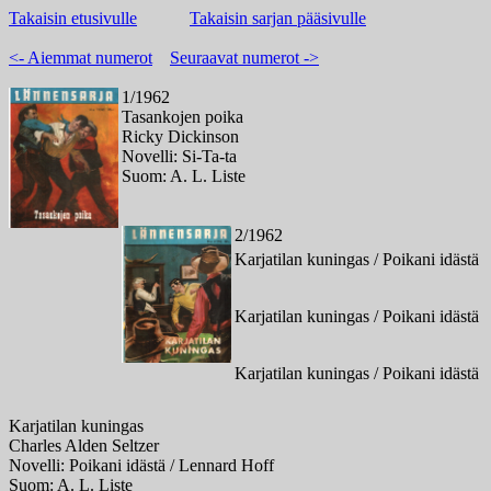
Takaisin etusivulle
Takaisin sarjan pääsivulle
<- Aiemmat numerot
Seuraavat numerot ->
1/1962
Tasankojen poika
Ricky Dickinson
Novelli: Si-Ta-ta
Suom: A. L. Liste
2/1962
Karjatilan kuningas / Poikani idästä
Karjatilan kuningas / Poikani idästä
Karjatilan kuningas / Poikani idästä
Karjatilan kuningas
Charles Alden Seltzer
Novelli: Poikani idästä / Lennard Hoff
Suom: A. L. Liste