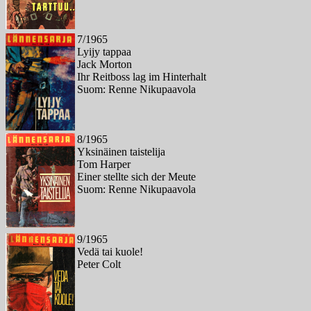
7/1965
Lyijy tappaa
Jack Morton
Ihr Reitboss lag im Hinterhalt
Suom: Renne Nikupaavola
8/1965
Yksinäinen taistelija
Tom Harper
Einer stellte sich der Meute
Suom: Renne Nikupaavola
9/1965
Vedä tai kuole!
Peter Colt