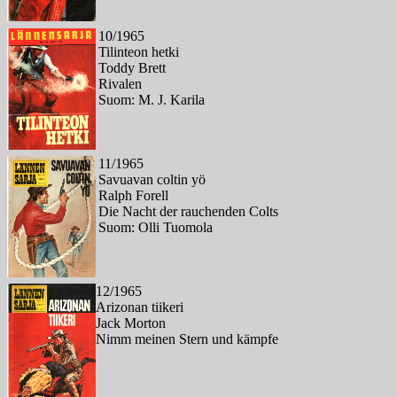
10/1965
Tilinteon hetki
Toddy Brett
Rivalen
Suom: M. J. Karila
11/1965
Savuavan coltin yö
Ralph Forell
Die Nacht der rauchenden Colts
Suom: Olli Tuomola
12/1965
Arizonan tiikeri
Jack Morton
Nimm meinen Stern und kämpfe