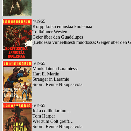
4/1965
Korppikotka ennustaa kuolemaa
Tollkühner Westen
Geier über den Guadelupes
(Lehdessä virheellisesti muodossa: Geiger über den 
5/1965
Muukalainen Laramiessa
Hart E. Martin
Stranger in Laramie
Suom: Renne Nikupaavola
6/1965
Joka coltiin tarttuu…
Tom Harper
Wer zum Colt greift…
Suom: Renne Nikupaavola