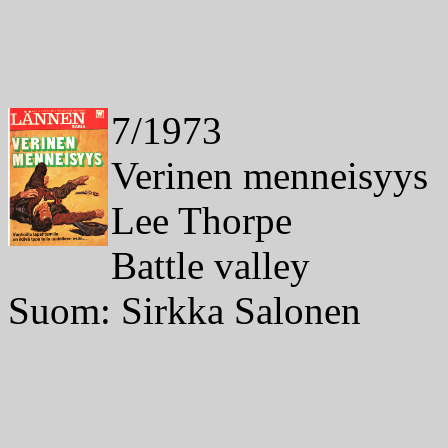
7/1973
Verinen menneisyys
Lee Thorpe
Battle valley
Suom: Sirkka Salonen