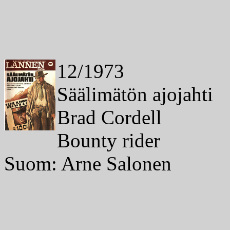
12/1973
Säälimätön ajojahti
Brad Cordell
Bounty rider
Suom: Arne Salonen