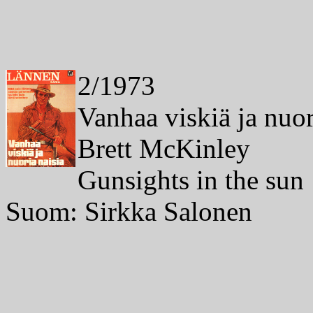
2/1973
Vanhaa viskiä ja nuor
Brett McKinley
Gunsights in the sun
Suom: Sirkka Salonen