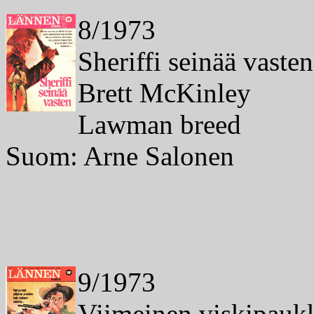
8/1973
Sheriffi seinää vasten
Brett McKinley
Lawman breed
Suom: Arne Salonen
9/1973
Viimeinen viskipauk