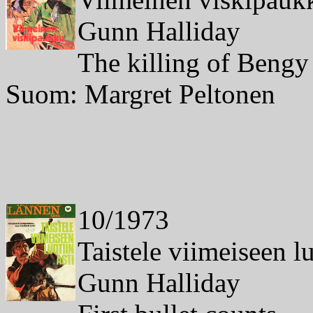
Gunn Halliday
The killing of Bengy
Suom: Margret Peltonen
10/1973
Taistele viimeiseen lu
Gunn Halliday