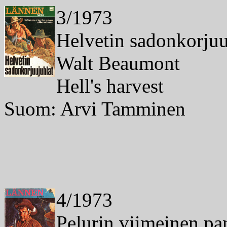
3/1973
Helvetin sadonkorjuu
Walt Beaumont
Hell's harvest
Suom: Arvi Tamminen
4/1973
Pelurin viimeinen pa