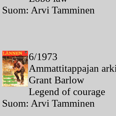
Suom: Arvi Tamminen
6/1973
Ammattitappajan ark
Grant Barlow
Legend of courage
Suom: Arvi Tamminen