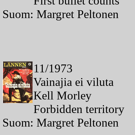
First bullet counts
Suom: Margret Peltonen
11/1973
Vainajia ei viluta
Kell Morley
Forbidden territory
Suom: Margret Peltonen