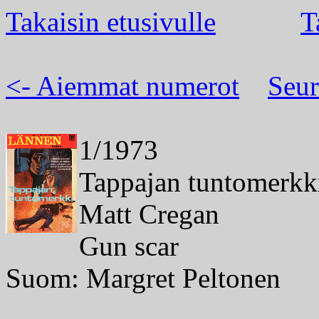
Takaisin etusivulle
T
<- Aiemmat numerot
Seur
1/1973
Tappajan tuntomerkk
Matt Cregan
Gun scar
Suom: Margret Peltonen