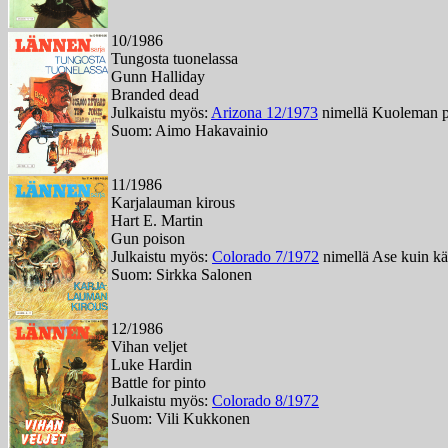
10/1986
Tungosta tuonelassa
Gunn Halliday
Branded dead
Julkaistu myös:
Arizona 12/1973
nimellä Kuoleman p
Suom: Aimo Hakavainio
11/1986
Karjalauman kirous
Hart E. Martin
Gun poison
Julkaistu myös:
Colorado 7/1972
nimellä Ase kuin kä
Suom: Sirkka Salonen
12/1986
Vihan veljet
Luke Hardin
Battle for pinto
Julkaistu myös:
Colorado 8/1972
Suom: Vili Kukkonen