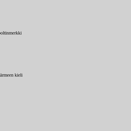
oltinmerkki
ärmeen kieli