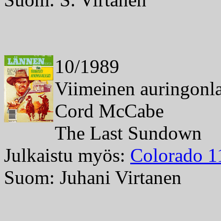
10/1989
Viimeinen auringonl
Cord McCabe
The Last Sundown
Julkaistu myös:
Colorado 1
Suom: Juhani Virtanen