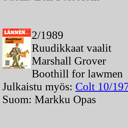
2/1989
Ruudikkaat vaalit
Marshall Grover
Boothill for lawmen
Julkaistu myös:
Colt 10/19
Suom: Markku Opas