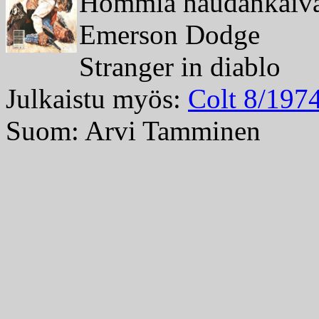
Hommia haudankaiva
Emerson Dodge
Stranger in diablo
Julkaistu myös:
Colt 8/197
Suom: Arvi Tamminen