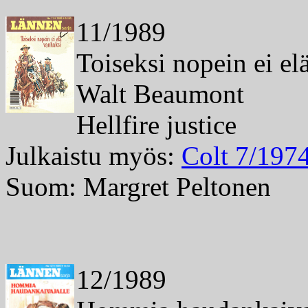
11/1989
Toiseksi nopein ei el
Walt Beaumont
Hellfire justice
Julkaistu myös:
Colt 7/197
Suom: Margret Peltonen
12/1989