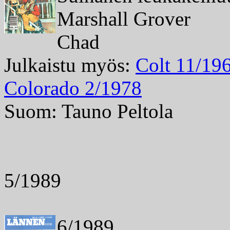
Marshall Grover
Chad
Julkaistu myös:
Colt 11/19
Colorado 2/1978
Suom: Tauno Peltola
5/1989
6/1989