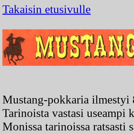
Takaisin etusivulle
Mustang-pokkaria ilmestyi
Tarinoista vastasi useampi ki
Monissa tarinoissa ratsasti 