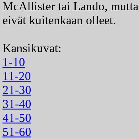
McAllister tai Lando, mutt
eivät kuitenkaan olleet.
Kansikuvat:
1-10
11-20
21-30
31-40
41-50
51-60