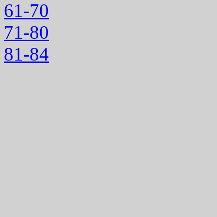
61-70
71-80
81-84