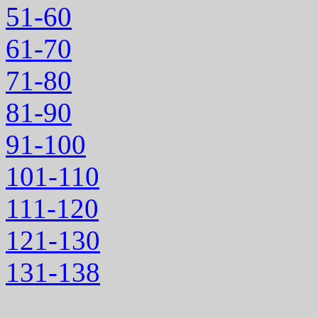
51-60
61-70
71-80
81-90
91-100
101-110
111-120
121-130
131-138