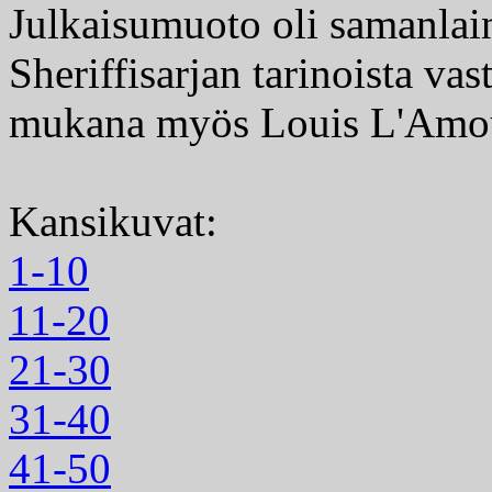
Julkaisumuoto oli samanla
Sheriffisarjan tarinoista vas
mukana myös Louis L'Amo
Kansikuvat:
1-10
11-20
21-30
31-40
41-50