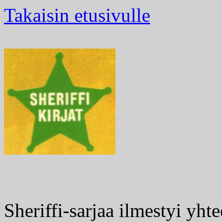
Takaisin etusivulle
Sheriffi-sarjaa ilmestyi yh