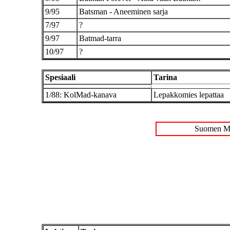
9/95
Batsman - Aneeminen sarja
7/97
?
9/97
Batmad-tarra
10/97
?
Spesiaali
Tarina
1/88: KolMad-kanava
Lepakkomies lepattaa
Suomen Ma