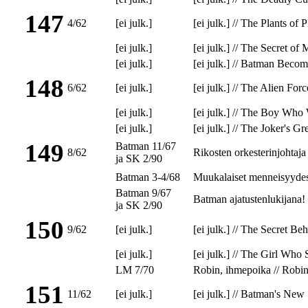
147
4/62
[ei julk.]
[ei julk.] // The Plants of 
[ei julk.]
[ei julk.] // The Secret of
[ei julk.]
[ei julk.] // Batman Beco
148
6/62
[ei julk.]
[ei julk.] // The Alien For
[ei julk.]
[ei julk.] // The Boy Who
[ei julk.]
[ei julk.] // The Joker's G
149
Batman 11/67
8/62
Rikosten orkesterinjohtaja
ja SK 2/90
Batman 3-4/68
Muukalaiset menneisyydest
Batman 9/67
Batman ajatustenlukijana!
ja SK 2/90
150
9/62
[ei julk.]
[ei julk.] // The Secret B
[ei julk.]
[ei julk.] // The Girl Who
LM 7/70
Robin, ihmepoika // Robi
151
11/62
[ei julk.]
[ei julk.] // Batman's New 