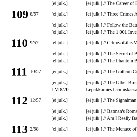
[ei julk.]
[ei julk.] // The Career o
109
8/57
[ei julk.]
[ei julk.] // Three Crimes
[ei julk.]
[ei julk.] // Follow the Ba
[ei julk.]
[ei julk.] // The 1,001 In
110
9/57
[ei julk.]
[ei julk.] // Crime-of-the
[ei julk.]
[ei julk.] // The Secret of
[ei julk.]
[ei julk.] // The Phantom
111
10/57
[ei julk.]
[ei julk.] // The Gotham Ci
[ei julk.]
[ei julk.] // The Other Br
LM 8/70
Lepakkomies haarniskass
112
12/57
[ei julk.]
[ei julk.] // The Signalma
[ei julk.]
[ei julk.] // Batman's Ro
[ei julk.]
[ei julk.] // Am I Really 
113
2/58
[ei julk.]
[ei julk.] // The Menace o