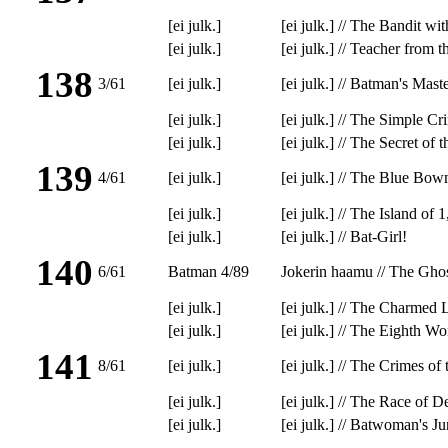
[ei julk.]
[ei julk.] // The Bandit w
[ei julk.]
[ei julk.] // Teacher from t
138
3/61
[ei julk.]
[ei julk.] // Batman's Mast
[ei julk.]
[ei julk.] // The Simple C
[ei julk.]
[ei julk.] // The Secret of 
139
4/61
[ei julk.]
[ei julk.] // The Blue Bo
[ei julk.]
[ei julk.] // The Island of 
[ei julk.]
[ei julk.] // Bat-Girl!
140
6/61
Batman 4/89
Jokerin haamu // The Ghos
[ei julk.]
[ei julk.] // The Charmed 
[ei julk.]
[ei julk.] // The Eighth W
141
8/61
[ei julk.]
[ei julk.] // The Crimes of
[ei julk.]
[ei julk.] // The Race of D
[ei julk.]
[ei julk.] // Batwoman's Ju