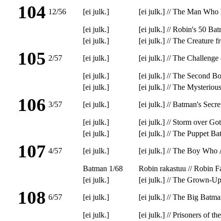
104
12/56
[ei julk.]
[ei julk.] // The Man Wh
[ei julk.]
[ei julk.] // Robin's 50 Ba
[ei julk.]
[ei julk.] // The Creature
105
2/57
[ei julk.]
[ei julk.] // The Challen
[ei julk.]
[ei julk.] // The Second 
[ei julk.]
[ei julk.] // The Mysteriou
106
3/57
[ei julk.]
[ei julk.] // Batman's Secr
[ei julk.]
[ei julk.] // Storm over G
[ei julk.]
[ei julk.] // The Puppet B
107
4/57
[ei julk.]
[ei julk.] // The Boy Wh
Batman 1/68
Robin rakastuu // Robin Fa
[ei julk.]
[ei julk.] // The Grown-
108
6/57
[ei julk.]
[ei julk.] // The Big Batm
[ei julk.]
[ei julk.] // Prisoners of t