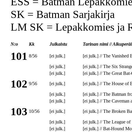
ESS = Batman Lepakkomies
SK = Batman Sarjakirja
LM SK = Lepakkomies ja R
N:o
Kk
Julkaistu
Tarinan nimi
//
Alkuperäi
101
8/56
[ei julk.]
[ei julk.] // The Vanished
[ei julk.]
[ei julk.] // The Six Strang
[ei julk.]
[ei julk.] // The Great Ba
102
9/56
[ei julk.]
[ei julk.] // The House of
[ei julk.]
[ei julk.] // The Batman 
[ei julk.]
[ei julk.] // The Caveman 
103
10/56
[ei julk.]
[ei julk.] // The Broken B
[ei julk.]
[ei julk.] // The League o
[ei julk.]
[ei julk.] // Bat-Hound Mo