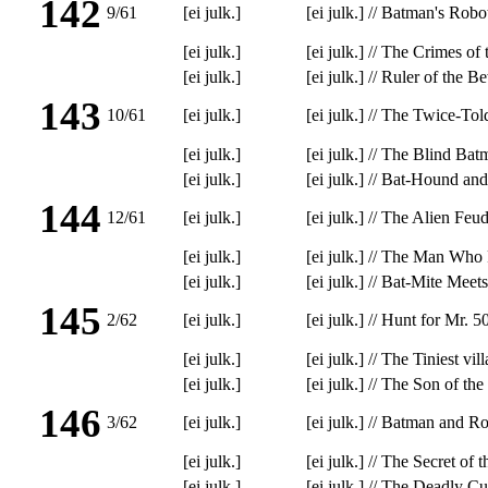
142
9/61
[ei julk.]
[ei julk.] // Batman's Rob
[ei julk.]
[ei julk.] // The Crimes of
[ei julk.]
[ei julk.] // Ruler of the 
143
10/61
[ei julk.]
[ei julk.] // The Twice-T
[ei julk.]
[ei julk.] // The Blind Bat
[ei julk.]
[ei julk.] // Bat-Hound and
144
12/61
[ei julk.]
[ei julk.] // The Alien Feu
[ei julk.]
[ei julk.] // The Man Wh
[ei julk.]
[ei julk.] // Bat-Mite Meet
145
2/62
[ei julk.]
[ei julk.] // Hunt for Mr. 5
[ei julk.]
[ei julk.] // The Tiniest vil
[ei julk.]
[ei julk.] // The Son of the
146
3/62
[ei julk.]
[ei julk.] // Batman and 
[ei julk.]
[ei julk.] // The Secret of
[ei julk.]
[ei julk.] // The Deadly C