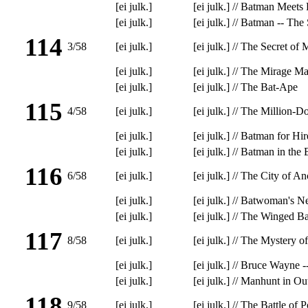
[ei julk.]
[ei julk.] // Batman Meets
[ei julk.]
[ei julk.] // Batman -- Th
114
3/58
[ei julk.]
[ei julk.] // The Secret of
[ei julk.]
[ei julk.] // The Mirage M
[ei julk.]
[ei julk.] // The Bat-Ape
115
4/58
[ei julk.]
[ei julk.] // The Million-D
[ei julk.]
[ei julk.] // Batman for Hir
[ei julk.]
[ei julk.] // Batman in the 
116
6/58
[ei julk.]
[ei julk.] // The City of A
[ei julk.]
[ei julk.] // Batwoman's N
[ei julk.]
[ei julk.] // The Winged B
117
8/58
[ei julk.]
[ei julk.] // The Mystery 
[ei julk.]
[ei julk.] // Bruce Wayne 
[ei julk.]
[ei julk.] // Manhunt in O
118
9/58
[ei julk.]
[ei julk.] // The Battle of 