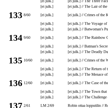
[ei julk.]
[ei julk.] // The Three Fa
[ei julk.]
[ei julk.] // The Lair of th
133
8/60
[ei julk.]
[ei julk.] // Crimes of the
[ei julk.]
[ei julk.] // The Voyage o
[ei julk.]
[ei julk.] // Batwoman's P
134
9/60
[ei julk.]
[ei julk.] // The Rainbow 
[ei julk.]
[ei julk.] // Batman's Sec
[ei julk.]
[ei julk.] // The Deadly 
135
10/60
[ei julk.]
[ei julk.] // Crimes of the
[ei julk.]
[ei julk.] // The Return 
[ei julk.]
[ei julk.] // The Menace o
136
12/60
[ei julk.]
[ei julk.] // The Case of t
[ei julk.]
[ei julk.] // The Town tha
[ei julk.]
[ei julk.] // The Challenge
137
2/61
LM 2/69
Robin ottaa lopputilin //