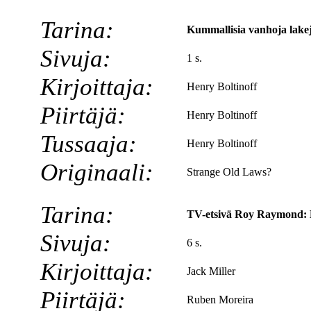
Tarina:
Kummallisia vanhoja lake
Sivuja:
1 s.
Kirjoittaja:
Henry Boltinoff
Piirtäjä:
Henry Boltinoff
Tussaaja:
Henry Boltinoff
Originaali:
Strange Old Laws?
Tarina:
TV-etsivä Roy Raymond: 
Sivuja:
6 s.
Kirjoittaja:
Jack Miller
Piirtäjä:
Ruben Moreira