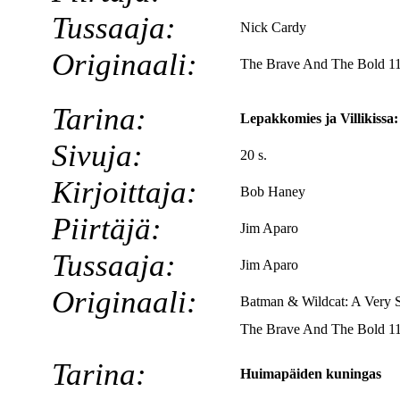
Tussaaja:
Nick Cardy
Originaali:
The Brave And The Bold 11
Tarina:
Lepakkomies ja Villikissa: 
Sivuja:
20 s.
Kirjoittaja:
Bob Haney
Piirtäjä:
Jim Aparo
Tussaaja:
Jim Aparo
Originaali:
Batman & Wildcat: A Very S
The Brave And The Bold 11
Tarina:
Huimapäiden kuningas