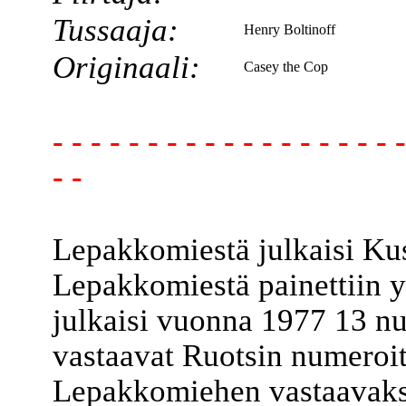
Tussaaja:
Henry Boltinoff
Originaali:
Casey the Cop
- - - - - - - - - - - - - - - - - - -
- -
Lepakkomiestä julkaisi Ku
Lepakkomiestä painettiin y
julkaisi vuonna 1977 13 
vastaavat Ruotsin numeroita
Lepakkomiehen vastaavaksi