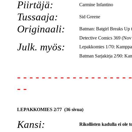
Piirtäjä:
Carmine Infantino
Tussaaja:
Sid Greene
Originaali:
Batman: Batgirl Breaks Up
Detective Comics 369 (Nov
Julk. myös:
Lepakkomies 1/70: Kamppai
Batman Sarjakirja 2/90: Ka
- - - - - - - - - - - - - - - - - - -
- -
LEPAKKOMIES 2/77 (36 sivua)
Kansi:
Rikollisten kadulla ei ole t