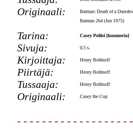
Originaali:
Batman: Death of a Daredev
Batman 264 (Jun 1975)
Tarina:
Casey Poliisi [huumoria]
Sivuja:
0,5 s.
Kirjoittaja:
Henry Boltinoff
Piirtäjä:
Henry Boltinoff
Tussaaja:
Henry Boltinoff
Originaali:
Casey the Cop
- - - - - - - - - - - - - - - - - - -
- -