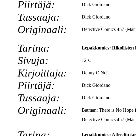
Piirtäjä:
Dick Giordano
Tussaaja:
Dick Giordano
Originaali:
Detective Comics 457 (Mar
Tarina:
Lepakkomies: Rikollisten k
Sivuja:
12 s.
Kirjoittaja:
Denny O'Neil
Piirtäjä:
Dick Giordano
Tussaaja:
Dick Giordano
Originaali:
Batman: There is No Hope i
Detective Comics 457 (Mar
Tarina:
Lepakkomies: Alfredin tar