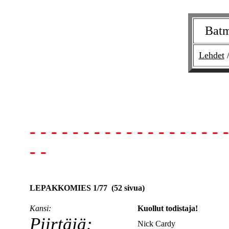
Bat
Lehdet
/
- - - - - - - - - - - - - - - - - - -
- -
LEPAKKOMIES 1/77 (52 sivua)
Kansi:
Kuollut todistaja!
Piirtäjä:
Nick Cardy