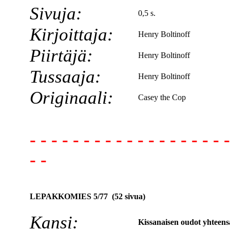
Sivuja:
0,5 s.
Kirjoittaja:
Henry Boltinoff
Piirtäjä:
Henry Boltinoff
Tussaaja:
Henry Boltinoff
Originaali:
Casey the Cop
- - - - - - - - - - - - - - - - - - -
- -
LEPAKKOMIES 5/77 (52 sivua)
Kansi:
Kissanaisen oudot yhteen