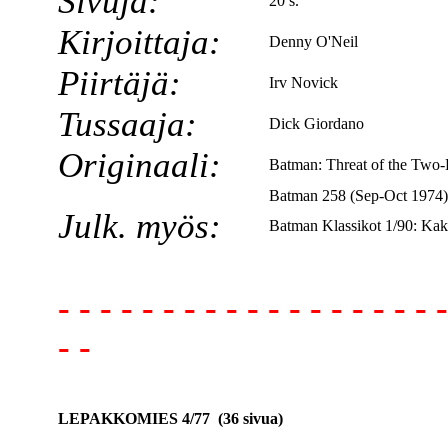
Sivuja:
20 s.
Kirjoittaja:
Denny O'Neil
Piirtäjä:
Irv Novick
Tussaaja:
Dick Giordano
Originaali:
Batman: Threat of the Two
Batman 258 (Sep-Oct 1974)
Julk. myös:
Batman Klassikot 1/90: Kak
- - - - - - - - - - - - - - - - - - -
- -
LEPAKKOMIES 4/77 (36 sivua)