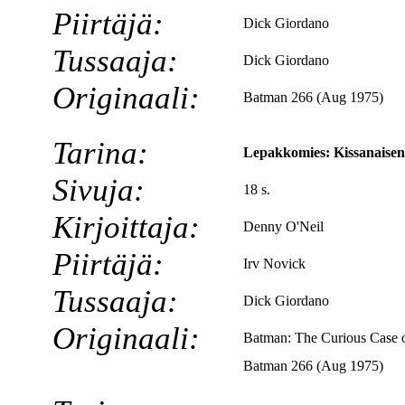
Piirtäjä:
Dick Giordano
Tussaaja:
Dick Giordano
Originaali:
Batman 266 (Aug 1975)
Tarina:
Lepakkomies: Kissanaisen
Sivuja:
18 s.
Kirjoittaja:
Denny O'Neil
Piirtäjä:
Irv Novick
Tussaaja:
Dick Giordano
Originaali:
Batman: The Curious Case 
Batman 266 (Aug 1975)