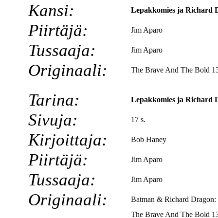
Kansi:
Lepakkomies ja Richard Dr
Piirtäjä:
Jim Aparo
Tussaaja:
Jim Aparo
Originaali:
The Brave And The Bold 13
Tarina:
Lepakkomies ja Richard Dr
Sivuja:
17 s.
Kirjoittaja:
Bob Haney
Piirtäjä:
Jim Aparo
Tussaaja:
Jim Aparo
Originaali:
Batman & Richard Dragon: 
The Brave And The Bold 13