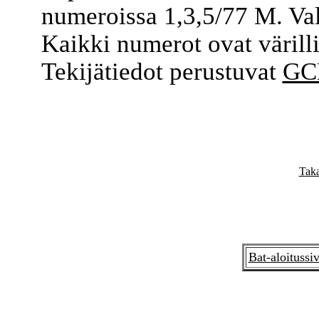
numeroissa 1,3,5/77 M. Valj
Kaikki numerot ovat värilli
Tekijätiedot perustuvat
GCD
Taka
Bat-aloitussi