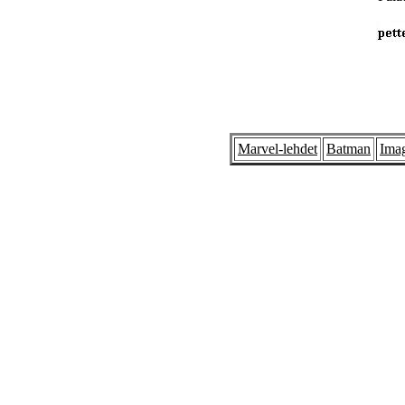
Marvel-lehdet
Batman
Imag