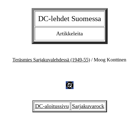
DC-lehdet Suomessa
Artikkeleita
Teräsmies Sarjakuvalehdessä (1949-55)
/ Moog Konttinen
DC-aloitussivu
Sarjakuvarock