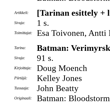
[Tarinan esittely + 
Artikkeli:
1 s.
Sivuja:
Esa Toivonen, Antti
Toimittajat:
Batman: Verimyrs
Tarina:
91 s.
Sivuja:
Doug Moench
Kirjoittaja:
Kelley Jones
Piirtäjä:
John Beatty
Tussaaja:
Batman: Bloodstorm
Originaali: