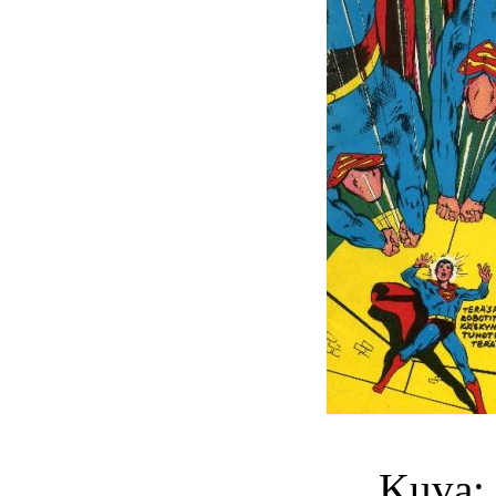
Kuva: