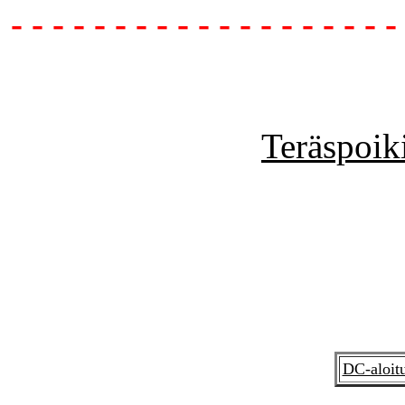
- - - - - - - - - - - - - - - - - - -
Teräspoiki
DC-aloit