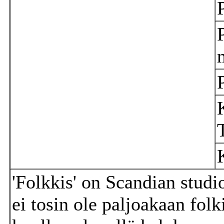
'Folkkis' on Scandian studio
ei tosin ole paljoakaan folk