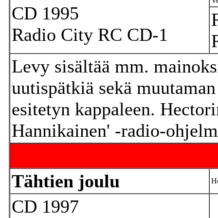
Ve
CD 1995
Radio City RC CD-1
Levy sisältää mm. mainoksia
uutispätkiä sekä muutaman 
esitetyn kappaleen. Hectori
Hannikainen' -radio-ohjelm
Tähtien joulu
He
CD 1997