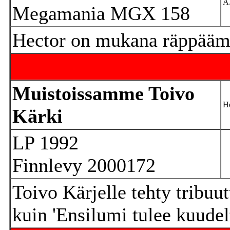
A.
Megamania MGX 158
Hector on mukana räppäämä
Muistoissamme Toivo
He
Kärki
LP 1992
Finnlevy 2000172
Toivo Kärjelle tehty tribuut
kuin 'Ensilumi tulee kuudelt