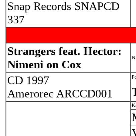
Snap Records SNAPCD
337
Strangers feat. Hector:
N
Nimeni on Cox
CD 1997
Po
Amerorec ARCCD001
Ka