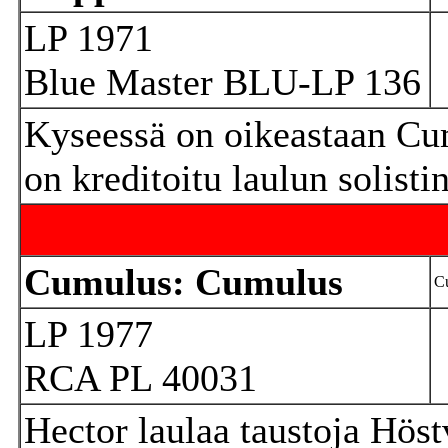
LP 1971
Blue Master BLU-LP 136
Kyseessä on oikeastaan Cu
on kreditoitu laulun solist
Cumulus: Cumulus
C
LP 1977
RCA PL 40031
Hector laulaa taustoja Höstv