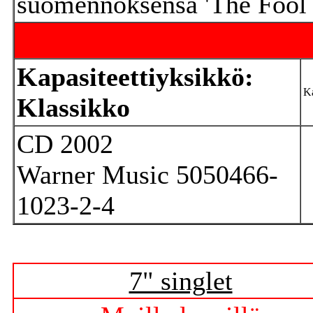
suomennoksensa 'The Fool o
Kapasiteettiyksikkö:
Ka
Klassikko
CD 2002
Warner Music 5050466-
1023-2-4
7" singlet