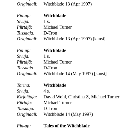
Originaali:
Witchblade 13 (Apr 1997)
Pin-up:
Witchblade
Sivuja:
1 s.
Piirtäjä:
Michael Turner
Tussaaja:
D-Tron
Originaali:
Witchblade 13 (Apr 1997) [kansi]
Pin-up:
Witchblade
Sivuja:
1 s.
Piirtäjä:
Michael Turner
Tussaaja:
D-Tron
Originaali:
Witchblade 14 (May 1997) [kansi]
Tarina:
Witchblade
Sivuja:
4 s.
Kirjoittaja:
David Wohl, Christina Z, Michael Turner
Piirtäjä:
Michael Turner
Tussaaja:
D-Tron
Originaali:
Witchblade 14 (May 1997)
Pin-up:
Tales of the Witchblade