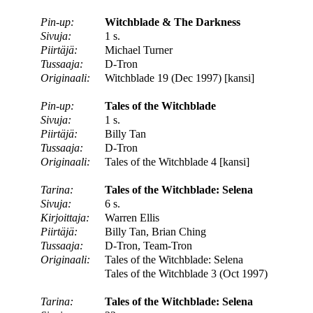
Pin-up:
Witchblade & The Darkness
Sivuja:
1 s.
Piirtäjä:
Michael Turner
Tussaaja:
D-Tron
Originaali:
Witchblade 19 (Dec 1997) [kansi]
Pin-up:
Tales of the Witchblade
Sivuja:
1 s.
Piirtäjä:
Billy Tan
Tussaaja:
D-Tron
Originaali:
Tales of the Witchblade 4 [kansi]
Tarina:
Tales of the Witchblade: Selena
Sivuja:
6 s.
Kirjoittaja:
Warren Ellis
Piirtäjä:
Billy Tan, Brian Ching
Tussaaja:
D-Tron, Team-Tron
Originaali:
Tales of the Witchblade: Selena
Tales of the Witchblade 3 (Oct 1997)
Tarina:
Tales of the Witchblade: Selena