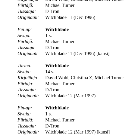
Piirtäjä:
Michael Turner
Tussaaja:
D-Tron
Originaali:
Witchblade 11 (Dec 1996)
Pin-up:
Witchblade
Sivuja:
1 s.
Piirtäjä:
Michael Turner
Tussaaja:
D-Tron
Originaali:
Witchblade 11 (Dec 1996) [kansi]
Tarina:
Witchblade
Sivuja:
14 s.
Kirjoittaja:
David Wohl, Christina Z, Michael Turner
Piirtäjä:
Michael Turner
Tussaaja:
D-Tron
Originaali:
Witchblade 12 (Mar 1997)
Pin-up:
Witchblade
Sivuja:
1 s.
Piirtäjä:
Michael Turner
Tussaaja:
D-Tron
Originaali:
Witchblade 12 (Mar 1997) [kansi]