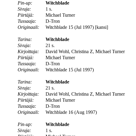
Pin-up:
Witchblade
Sivuja:
1 s.
Piirtäjä:
Michael Turner
Tussaaja:
D-Tron
Originaali:
Witchblade 15 (Jul 1997) [kansi]
Tarina:
Witchblade
Sivuja:
21 s.
Kirjoittaja:
David Wohl, Christina Z, Michael Turner
Piirtäjä:
Michael Turner
Tussaaja:
D-Tron
Originaali:
Witchblade 15 (Jul 1997)
Tarina:
Witchblade
Sivuja:
21 s.
Kirjoittaja:
David Wohl, Christina Z, Michael Turner
Piirtäjä:
Michael Turner
Tussaaja:
D-Tron
Originaali:
Witchblade 16 (Aug 1997)
Pin-up:
Witchblade
Sivuja:
1 s.