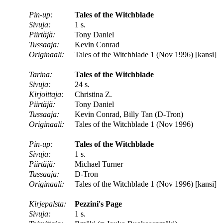
Pin-up:
Tales of the Witchblade
Sivuja:
1 s.
Piirtäjä:
Tony Daniel
Tussaaja:
Kevin Conrad
Originaali:
Tales of the Witchblade 1 (Nov 1996) [kansi]
Tarina:
Tales of the Witchblade
Sivuja:
24 s.
Kirjoittaja:
Christina Z.
Piirtäjä:
Tony Daniel
Tussaaja:
Kevin Conrad, Billy Tan (D-Tron)
Originaali:
Tales of the Witchblade 1 (Nov 1996)
Pin-up:
Tales of the Witchblade
Sivuja:
1 s.
Piirtäjä:
Michael Turner
Tussaaja:
D-Tron
Originaali:
Tales of the Witchblade 1 (Nov 1996) [kansi]
Kirjepalsta:
Pezzini's Page
Sivuja:
1 s.