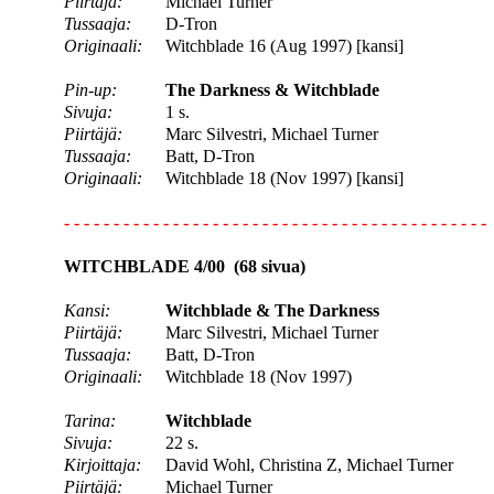
Piirtäjä:
Michael Turner
Tussaaja:
D-Tron
Originaali:
Witchblade 16 (Aug 1997) [kansi]
Pin-up:
The Darkness & Witchblade
Sivuja:
1 s.
Piirtäjä:
Marc Silvestri, Michael Turner
Tussaaja:
Batt, D-Tron
Originaali:
Witchblade 18 (Nov 1997) [kansi]
- - - - - - - - - - - - - - - - - - - - - - - - - - - - - - - - - - - - - - - - - - -
WITCHBLADE 4/00 (68 sivua)
Kansi:
Witchblade & The Darkness
Piirtäjä:
Marc Silvestri, Michael Turner
Tussaaja:
Batt, D-Tron
Originaali:
Witchblade 18 (Nov 1997)
Tarina:
Witchblade
Sivuja:
22 s.
Kirjoittaja:
David Wohl, Christina Z, Michael Turner
Piirtäjä:
Michael Turner