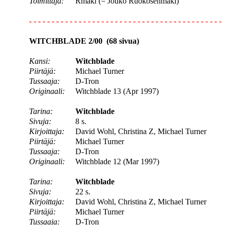
Toimittaja:
Rmäki (= Jouko Ruokosenmäki)
- - - - - - - - - - - - - - - - - - - - - - - - - - - - - - - - - - - - - - - - - - -
WITCHBLADE 2/00 (68 sivua)
Kansi:
Witchblade
Piirtäjä:
Michael Turner
Tussaaja:
D-Tron
Originaali:
Witchblade 13 (Apr 1997)
Tarina:
Witchblade
Sivuja:
8 s.
Kirjoittaja:
David Wohl, Christina Z, Michael Turner
Piirtäjä:
Michael Turner
Tussaaja:
D-Tron
Originaali:
Witchblade 12 (Mar 1997)
Tarina:
Witchblade
Sivuja:
22 s.
Kirjoittaja:
David Wohl, Christina Z, Michael Turner
Piirtäjä:
Michael Turner
Tussaaja:
D-Tron