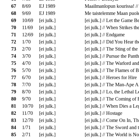
67
8/69
EJ 1989
Maailmanlopun kourissa! /
68
9/69
EJ 1989
Me taistelemme Maan puoles
69
10/69
[ei julk.]
[ei julk.] // Let the Game B
70
11/69
[ei julk.]
[ei julk.] // When Strikes t
71
12/69
[ei julk.]
[ei julk.] // Endgame
72
1/70
[ei julk.]
[ei julk.] // Did You Hear 
73
2/70
[ei julk.]
[ei julk.] // The Sting of th
74
3/70
[ei julk.]
[ei julk.] // Pursue the Panth
75
4/70
[ei julk.]
[ei julk.] // The Warlord an
76
5/70
[ei julk.]
[ei julk.] // The Flames of 
77
6/70
[ei julk.]
[ei julk.] // Heroes for Hire
78
7/70
[ei julk.]
[ei julk.] // The Man-Ape 
79
8/70
[ei julk.]
[ei julk.] // Lo, the Lethal 
80
9/70
[ei julk.]
[ei julk.] // The Coming of
81
10/70
[ei julk.]
[ei julk.] // When Dies a L
82
11/70
[ei julk.]
[ei julk.] // Hostage
83
12/70
[ei julk.]
[ei julk.] // Come On In, T
84
1/71
[ei julk.]
[ei julk.] // The Sword and 
85
2/71
[ei julk.]
[ei julk.] // The World is N