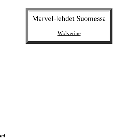
Marvel-lehdet Suomessa
Wolverine
imi