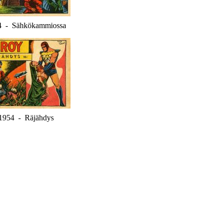
4 - Sähkökammiossa
1954 - Räjähdys