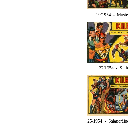
19/1954 - Muste
22/1954 - Sui
25/1954 - Salaperäine