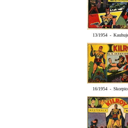
13/1954 - Kauhuje
16/1954 - Skorpion