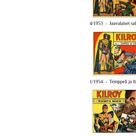
4/1953 - Jaavalaiset sala
1/1954 - Temppeli ja I