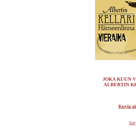
JOKA KUUN V
ALBERTIN K
Kuvia ai
Sar