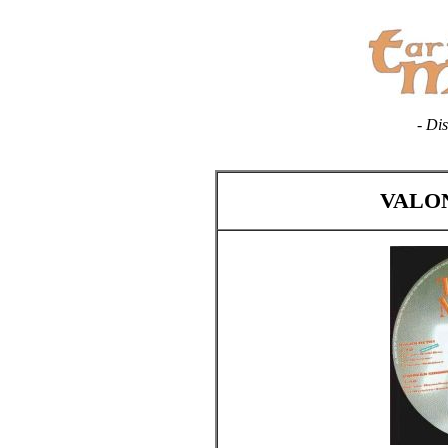
- Dis
VALON