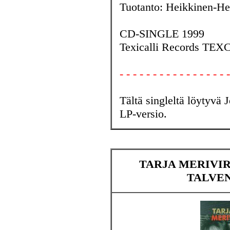
Tuotanto: Heikkinen-He
CD-SINGLE 1999
Texicalli Records TEX
- - - - - - - - - - - - - - - - -
Tältä singleltä löytyvä 
LP-versio.
TARJA MERIVIR
TALVEN