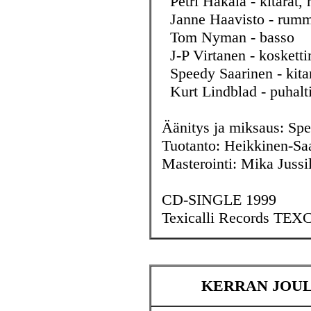
Petri Hakala - kitarat, 
Janne Haavisto - rummu
Tom Nyman - basso
J-P Virtanen - kosketti
Speedy Saarinen - kita
Kurt Lindblad - puhalt
Äänitys ja miksaus: Spe
Tuotanto: Heikkinen-Sa
Masterointi: Mika Jussi
CD-SINGLE 1999
Texicalli Records TEX
KERRAN JOUL