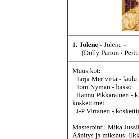
1. Jolene
- Jolene -
(Dolly Parton / Pertt
Muusikot:
Tarja Merivirta - laulu
Tom Nyman - basso
Hannu Pikkarainen - kit
koskettimet
J-P Virtanen - kosketti
Masterointi: Mika Jussi
Äänitys ja miksaus: Ilk