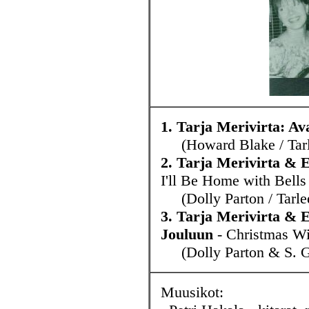
1. Tarja Merivirta: A
(Howard Blake / Tarl
2. Tarja Merivirta & E
I'll Be Home with Bells
(Dolly Parton / Tarle
3. Tarja Merivirta & 
Jouluun
- Christmas Wi
(Dolly Parton & S. Go
Muusikot: