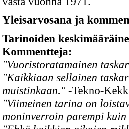
vasta vuonna 1971.
Yleisarvosana ja komment
Tarinoiden keskimääräin
Kommentteja:
"Vuoristoratamainen taskar
"Kaikkiaan sellainen taskar
muistinkaan."
-Tekno-Kekk
"Viimeinen tarina on loista
moninverroin parempi kuin 