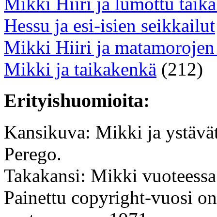
Mikki Hiiri ja lumottu taik
Hessu ja esi-isien seikkailut
Mikki Hiiri ja matamorojen 
Mikki ja taikakenkä
(212)
Erityishuomioita:
Kansikuva: Mikki ja ystävät
Perego.
Takakansi: Mikki vuoteessa
Painettu copyright-vuosi on