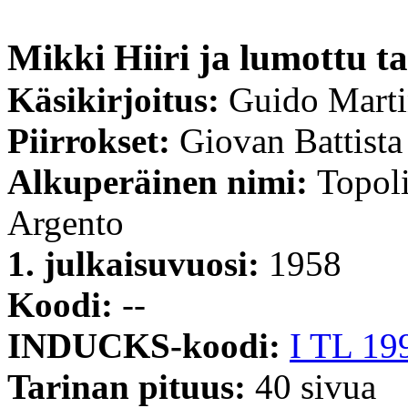
Mikki Hiiri ja lumottu t
Käsikirjoitus:
Guido Mart
Piirrokset:
Giovan Battista
Alkuperäinen nimi:
Topoli
Argento
1. julkaisuvuosi:
1958
Koodi:
--
INDUCKS-koodi:
I TL 19
Tarinan pituus:
40 sivua