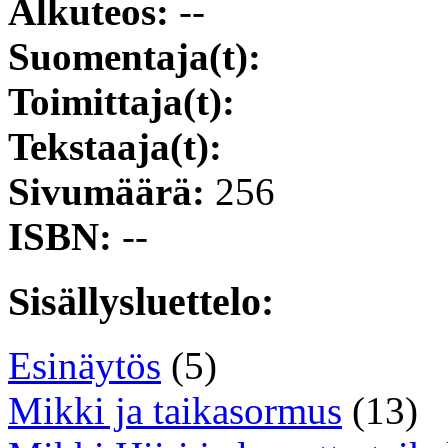
Alkuteos:
--
Suomentaja(t):
Toimittaja(t):
Tekstaaja(t):
Sivumäärä:
256
ISBN:
--
Sisällysluettelo:
Esinäytös
(5)
Mikki ja taikasormus
(13)