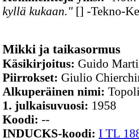
kyllä kukaan."
[] -Tekno-K
Mikki ja taikasormus
Käsikirjoitus:
Guido Mart
Piirrokset:
Giulio Chierchi
Alkuperäinen nimi:
Topoli
1. julkaisuvuosi:
1958
Koodi:
--
INDUCKS-koodi:
I TL 18